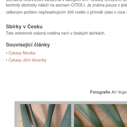
kontroly obchodu náleží na seznam CITES I. Je známa pouze z jedné
celkovým počtem nepřesahujícím 300 rostlin v přírodě (stav v roce
Sbírky v Česku
Tato extrémně vzácná rostlina není v českých sbírkách.
Související články
•
Cykasy Mexika
•
Cykasy Jižní Ameriky
Fotografie
Art Voge