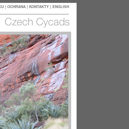
KU
|
OCHRANA |
KONTAKTY
|
ENGLISH