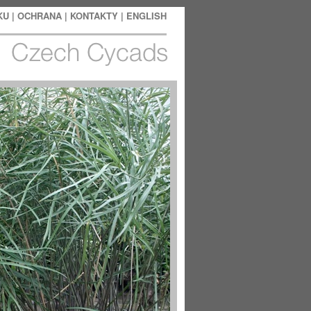
KU
|
OCHRANA |
KONTAKTY
|
ENGLISH